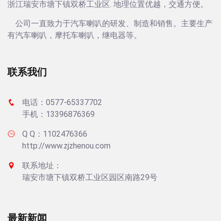
浙江瑞安市塘下镇双桥工业区. 地理位置优越，交通方便。
公司一直致力于汽车喇叭的研发、制造和销售。主要生产
有汽车喇叭，摩托车喇叭，继电器等。
联系我们
电话：0577-65337702
手机：13396876369
Q Q：1102476366
http://www.zjzhenou.com
联系地址：
瑞安市塘下镇双桥工业区园区南路29号
最新新闻