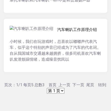
摩托车喇叭和汽车喇叭一样!不是和普通扬声器
汽车喇叭工作原理介绍
小时候，我们在玩游戏时，总喜欢以嘟嘟声代表汽
车，似乎这个特别的声音已经成为了汽车的代名词。
自从我国城市交通越来越拥挤，很多司机喜欢汽车喇
叭发泄烦躁情绪，造成噪音扰民以
页次：1/1 每页5 总数3 首页 上一页 下一页 尾页 转到: